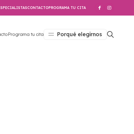
SPECIALISTAS
CONTACTO
PROGRAMA TU CITA
Porqué elegirnos
acto
Programa tu cita