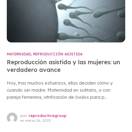
MATERNIDAD
,
REPRODUCCIÓN ASISTIDA
Reproducción asistida y las mujeres: un
verdadero avance
Hoy, tras muchos esfuerzos, ellas deciden cómo y
cuando ser madre. Maternidad en solitario, o con
pareja femenina, vitrificación de óvulos para p...
por
reproductivegroup
en
marzo 26, 2022